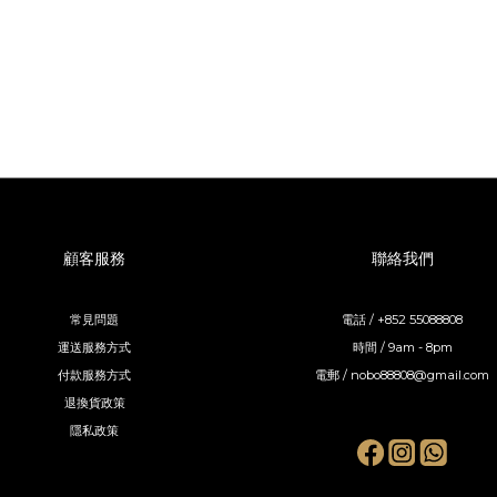
顧客服務
聯絡我們
常見問題
電話 / +852 55088808
運送服務方式
時間 / 9am - 8pm
付款服務方式
電郵 / nobo88808@gmail.com
退換貨政策
隱私政策