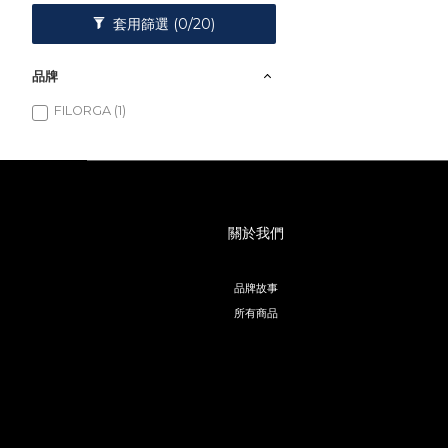
套用篩選
(0/20)
品牌
FILORGA (1)
關於我們
品牌故事
所有商品