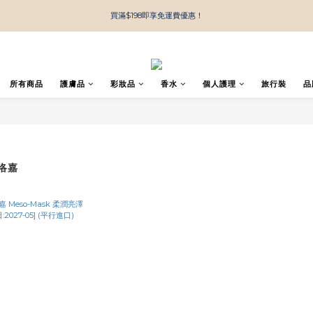
買滿$198即享免運費優惠！
所有商品
護膚品
彩妝品
香水
個人護理
旅行裝
品
菲洛嘉