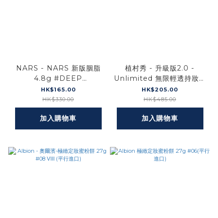
NARS - NARS 新版胭脂
植村秀 - 升級版2.0 -
4.8g #DEEP
Unlimited 無限輕透持妝粉
THROAT(平行進口)
底液 #684 Spf47/Pa+++
HK$165.00
HK$205.00
35ml [到期日:2027-11]
HK$330.00
HK$485.00
(平行進口)
加入購物車
加入購物車