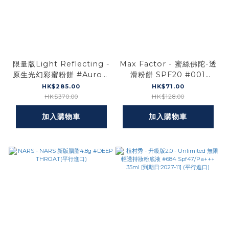
限量版Light Reflecting -
Max Factor - 蜜絲佛陀-透
原生光幻彩蜜粉餅 #Aurora
滑粉餅 SPF20 #001
10g *[不含粉撲]* (平行進
Porcelain 10g (平行進口)
HK$285.00
HK$71.00
口)
HK$370.00
HK$128.00
加入購物車
加入購物車