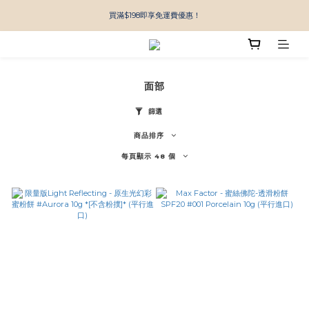
買滿$198即享免運費優惠！
面部
篩選
商品排序
每頁顯示 48 個