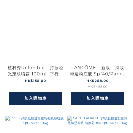
植村秀Unlimited - 持妝啞
LANCÔME - 新版 - 持妝
光定妝噴霧 100ml (平行進
輕透粉底液 Spf40/Pa+++
口)
30ml
HK$155.00
HK$258.00
HK$455.00
加入購物車
加入購物車