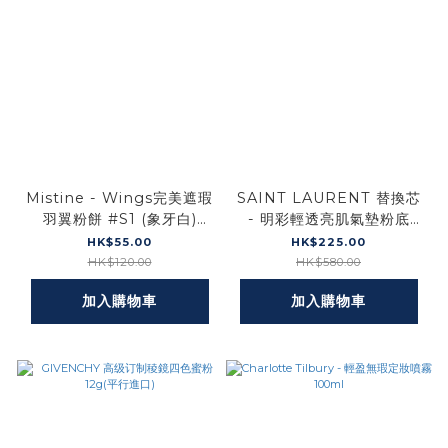
Mistine - Wings完美遮瑕
SAINT LAURENT 替換芯
羽翼粉餅 #S1 (象牙白)
- 明彩輕透亮肌氣墊粉底
SPF25PA++ 10g (平行進
Spf50+/Pa++++ #B10
HK$55.00
HK$225.00
口)
12g (平行進口)
HK$120.00
HK$580.00
加入購物車
加入購物車