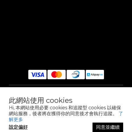
$
HKD
繁體中文
此網站使用 cookies
Hi, 本網站使用必要 cookies 和追蹤型 cookies 以確保
網站服務，後者將在獲得你的同意後才會執行追蹤。
了
解更多
設定偏好
同意並繼續
Powered by SHOPLINE