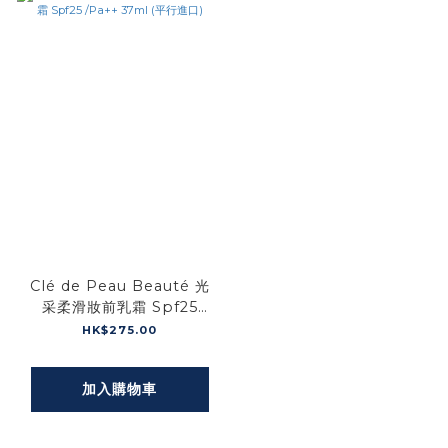
Clé de Peau Beauté 光
采柔滑妝前乳霜 Spf25
/Pa++ 37ml (平行進口)
HK$275.00
加入購物車