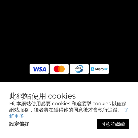
$
HKD
繁體中文
此網站使用 cookies
Hi, 本網站使用必要 cookies 和追蹤型 cookies 以確保
網站服務，後者將在獲得你的同意後才會執行追蹤。
了
解更多
Powered by SHOPLINE
設定偏好
同意並繼續