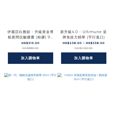
伊麗莎白雅頓 - 升級黃金導
新升級4.0 - Ultimune 皇
航夜間抗皺膠囊 (粉膠) 90
牌免疫力精華 (平行進口)
粒 42ml (平行進口)
HK$315.00
HK$238.00 ~ HK$338.00
HK$880.00
HK$1,160.00
加入購物車
加入購物車