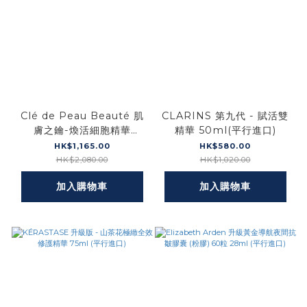
Clé de Peau Beauté 肌
CLARINS 第九代 - 賦活雙
膚之鑰-煥活細胞精華
精華 50ml(平行進口)
50ml(平行進口)
HK$1,165.00
HK$580.00
HK$2,080.00
HK$1,020.00
加入購物車
加入購物車