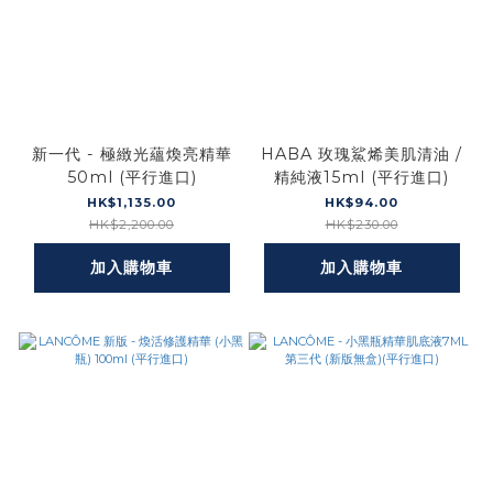
新一代 - 極緻光蘊煥亮精華
HABA 玫瑰鯊烯美肌清油 /
50ml (平行進口)
精純液15ml (平行進口)
HK$1,135.00
HK$94.00
HK$2,200.00
HK$230.00
加入購物車
加入購物車