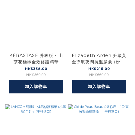
KÉRASTASE 升級版 - 山
Elizabeth Arden 升級黃
茶花極緻全效修護精華
金導航夜間抗皺膠囊 (粉膠)
75ml (平行進口)
60粒 28ml (平行進口)
HK$358.00
HK$215.00
HK$560.00
HK$660.00
加入購物車
加入購物車