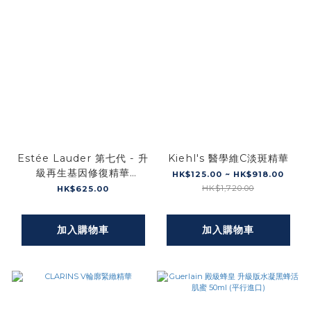
Estée Lauder 第七代 - 升
Kiehl's 醫學維C淡斑精華
級再生基因修復精華
HK$125.00 ~ HK$918.00
100ml (平行進口)
HK$1,720.00
HK$625.00
加入購物車
加入購物車