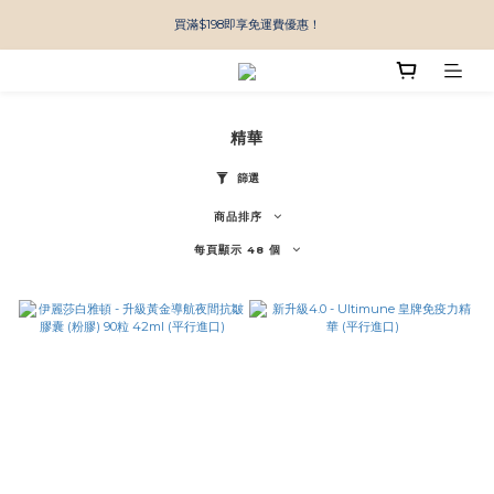
買滿$198即享免運費優惠！
精華
篩選
商品排序
每頁顯示 48 個