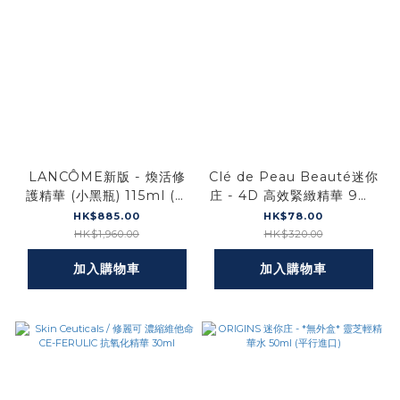
LANCÔME新版 - 煥活修
Clé de Peau Beauté迷你
護精華 (小黑瓶) 115ml (平
庄 - 4D 高效緊緻精華 9ml
行進口)
(平行進口)
HK$885.00
HK$78.00
HK$1,960.00
HK$320.00
加入購物車
加入購物車