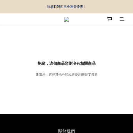
買滿$198即享免運費優惠！
抱歉，這個商品類別沒有相關商品
建議您，選擇其他分類或者使用關鍵字搜尋
關於我們