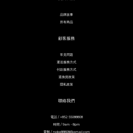
品牌故事
所有商品
顧客服務
常見問題
運送服務方式
付款服務方式
退換貨政策
隱私政策
聯絡我們
電話 / +852 55088808
時間 / 9am - 8pm
電郵 / nobo88808@gmail.com