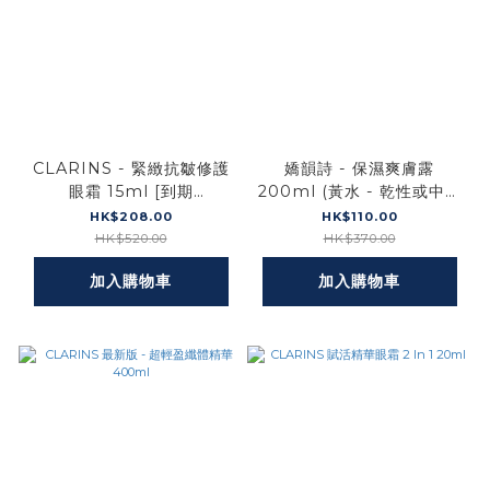
CLARINS - 緊緻抗皺修護
嬌韻詩 - 保濕爽膚露
眼霜 15ml [到期
200ml (黃水 - 乾性或中性
日:2026.06] (平行進口)
肌適用) [#57216701] [到
HK$208.00
HK$110.00
期日:2027-04] (平行進口)
HK$520.00
HK$370.00
加入購物車
加入購物車