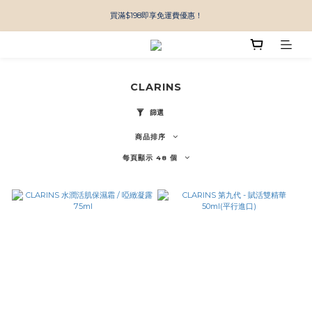
買滿$198即享免運費優惠！
CLARINS
篩選
商品排序
每頁顯示 48 個