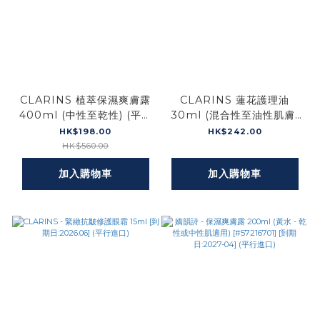
CLARINS 植萃保濕爽膚露
CLARINS 蓮花護理油
400ml (中性至乾性) (平行
30ml (混合性至油性肌膚)
進口)
(平行進口)
HK$198.00
HK$242.00
HK$560.00
加入購物車
加入購物車