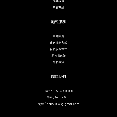
品牌故事
所有商品
顧客服務
常見問題
運送服務方式
付款服務方式
退換貨政策
隱私政策
聯絡我們
電話 / +852 55088808
時間 / 9am - 8pm
電郵 / nobo88808@gmail.com