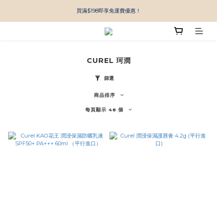
買滿$198即享免運費優惠！
CUREL 珂潤
篩選
商品排序
每頁顯示 48 個