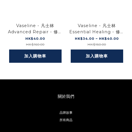
Vaseline - 凡士林
Vaseline - 凡士林
Advanced Repair - 修護
Essential Healing - 修護
保濕潤膚露 / 身體乳725ml
潤膚露 / 身體乳 (平行進口)
HK$40.00
HK$34.00 ~ HK$40.00
(平行進口)
HK$160.00
HK$160.00
加入購物車
加入購物車
關於我們
品牌故事
所有商品