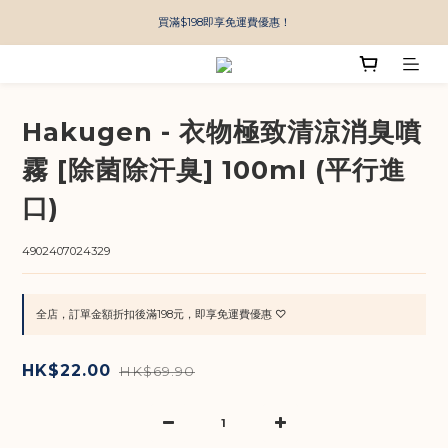
買滿$198即享免運費優惠！
Hakugen - 衣物極致清涼消臭噴
霧 [除菌除汗臭] 100ml (平行進
口)
4902407024329
全店，訂單金額折扣後滿198元，即享免運費優惠 ♡
HK$22.00
HK$69.90