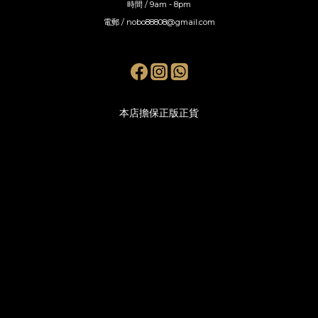
時間 / 9am - 8pm
電郵 / nobo88808@gmail.com
本店擔保正版正貨