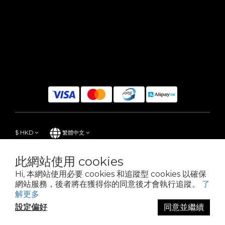
$
HKD
繁體中文
此網站使用 cookies
Hi, 本網站使用必要 cookies 和追蹤型 cookies 以確保
Powered by SHOPLINE
網站服務，後者將在獲得你的同意後才會執行追蹤。
了
解更多
設定偏好
同意並繼續
立即購買