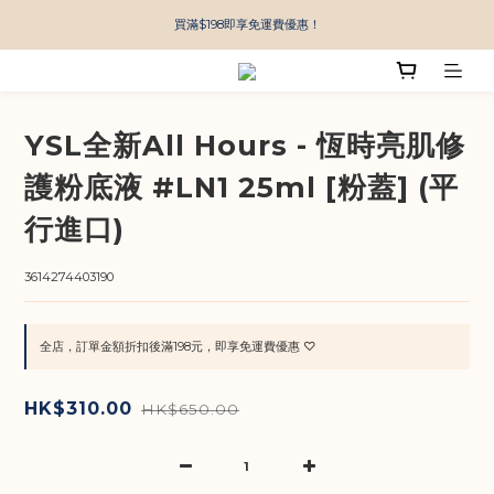
買滿$198即享免運費優惠！
YSL全新All Hours - 恆時亮肌修
護粉底液 #LN1 25ml [粉蓋] (平
行進口)
3614274403190
全店，訂單金額折扣後滿198元，即享免運費優惠 ♡
HK$310.00
HK$650.00