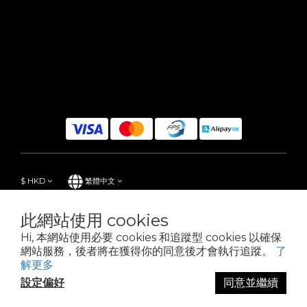
$
HKD
繁體中文
此網站使用 cookies
Hi, 本網站使用必要 cookies 和追蹤型 cookies 以確保
Powered by SHOPLINE
網站服務，後者將在獲得你的同意後才會執行追蹤。
了
解更多
設定偏好
同意並繼續
立即購買