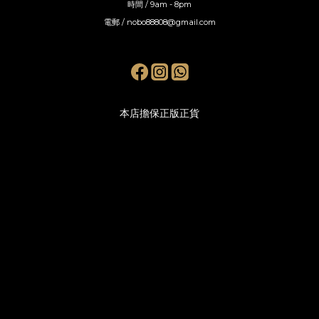
時間 / 9am - 8pm
電郵 / nobo88808@gmail.com
本店擔保正版正貨