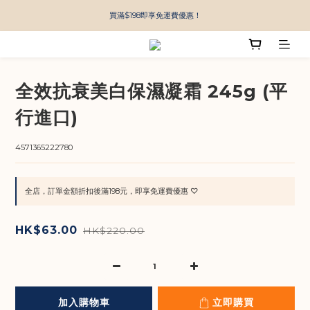
買滿$198即享免運費優惠！
全效抗衰美白保濕凝霜 245g (平
行進口)
4571365222780
全店，訂單金額折扣後滿198元，即享免運費優惠 ♡
HK$63.00
HK$220.00
加入購物車
立即購買