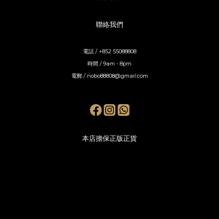
聯絡我們
電話 / +852 55088808
時間 / 9am - 8pm
電郵 / nobo88808@gmail.com
本店擔保正版正貨