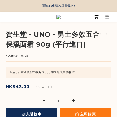
買滿$198即享免運費優惠！
資生堂 - UNO - 男士多效五合一
保濕面霜 90g (平行進口)
4901872449705
全店，訂單金額折扣後滿198元，即享免運費優惠 ♡
HK$43.00
HK$145.00
加入購物車
立即購買