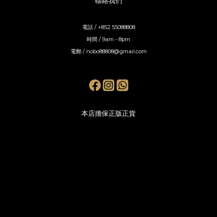
聯絡我們
電話 / +852 55088808
時間 / 9am - 8pm
電郵 / nobo88808@gmail.com
本店擔保正版正貨