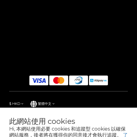
$
HKD
繁體中文
此網站使用 cookies
Hi, 本網站使用必要 cookies 和追蹤型 cookies 以確保
Powered by SHOPLINE
網站服務，後者將在獲得你的同意後才會執行追蹤。
了