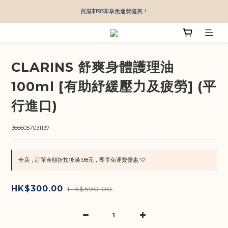
買滿$198即享免運費優惠！
CLARINS 舒爽身體護理油
100ml [有助紓緩壓力及疲勞] (平
行進口)
3666057031137
全店，訂單金額折扣後滿198元，即享免運費優惠 ♡
HK$300.00
HK$590.00