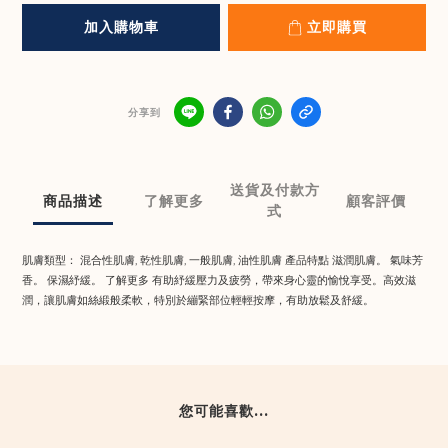
加入購物車
立即購買
分享到
送貨及付款方
商品描述
了解更多
顧客評價
式
肌膚類型： 混合性肌膚, 乾性肌膚, 一般肌膚, 油性肌膚 產品特點 滋潤肌膚。 氣味芳
香。 保濕紓緩。 了解更多 有助紓緩壓力及疲勞，帶來身心靈的愉悅享受。高效滋
潤，讓肌膚如絲緞般柔軟，特別於繃緊部位輕輕按摩，有助放鬆及舒緩。
您可能喜歡...