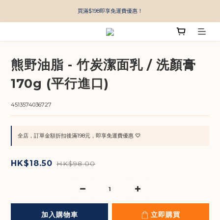
買滿$198即享免運費優惠！
熊野油脂 - 竹炭潔面乳 / 洗顏膏
170g (平行進口)
4513574036727
全店，訂單金額折扣後滿198元，即享免運費優惠 ♡
HK$18.50
HK$98.00
加入購物車
立即購買