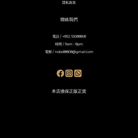
隱私政策
聯絡我們
電話 / +852 55088808
時間 / 9am - 8pm
電郵 / nobo88808@gmail.com
本店擔保正版正貨