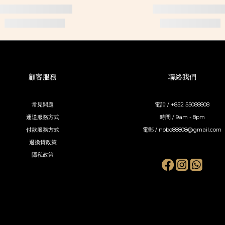
顧客服務
聯絡我們
常見問題
電話 / +852 55088808
運送服務方式
時間 / 9am - 8pm
付款服務方式
電郵 / nobo88808@gmail.com
退換貨政策
隱私政策