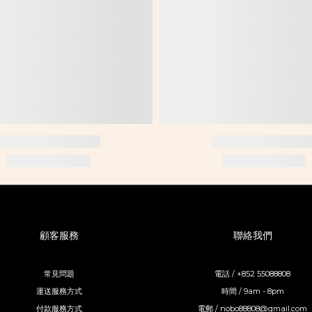
顧客服務
聯絡我們
常見問題
電話 / +852 55088808
運送服務方式
時間 / 9am - 8pm
付款服務方式
電郵 / nobo88808@gmail.com