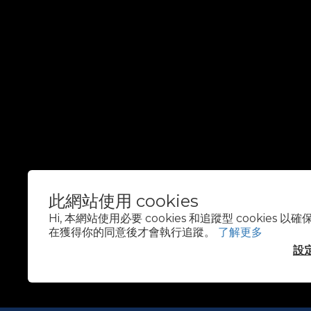
此網站使用 cookies
$
HKD
繁體中文
Hi, 本網站使用必要 cookies 和追蹤型 cookies
在獲得你的同意後才會執行追蹤。
了解更多
設