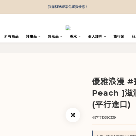
買滿$198即享免運費優惠！
所有商品
護膚品
彩妝品
香水
個人護理
旅行裝
品
優雅浪漫 #
Peach ]
(平行進口)
4971710390339