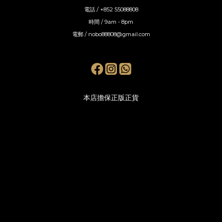
電話 / +852 55088808
時間 / 9am - 8pm
電郵 / nobo88808@gmail.com
本店擔保正版正貨