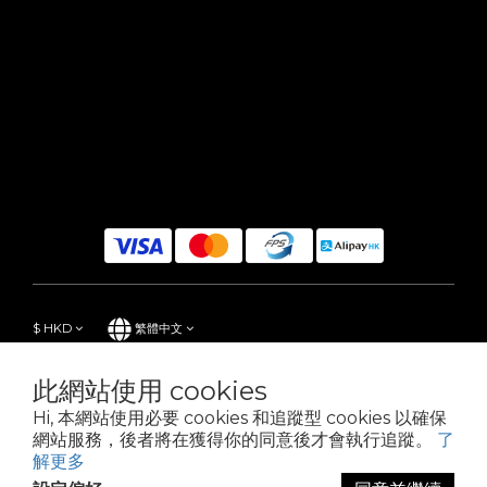
$
HKD
繁體中文
此網站使用 cookies
Hi, 本網站使用必要 cookies 和追蹤型 cookies 以確保
Powered by SHOPLINE
網站服務，後者將在獲得你的同意後才會執行追蹤。
了
解更多