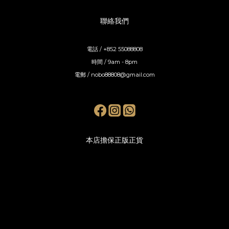
聯絡我們
電話 / +852 55088808
時間 / 9am - 8pm
電郵 / nobo88808@gmail.com
本店擔保正版正貨