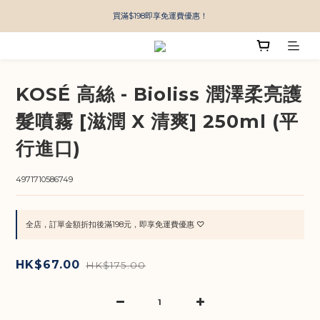
買滿$198即享免運費優惠！
KOSÉ 高絲 - Bioliss 潤澤柔亮護
髮噴霧 [滋潤 X 清爽] 250ml (平
行進口)
4971710586749
全店，訂單金額折扣後滿198元，即享免運費優惠 ♡
HK$67.00
HK$175.00