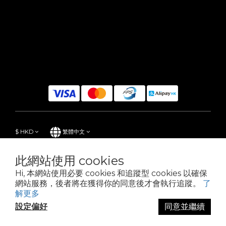
$
HKD
繁體中文
此網站使用 cookies
Hi, 本網站使用必要 cookies 和追蹤型 cookies 以確保
Powered by SHOPLINE
網站服務，後者將在獲得你的同意後才會執行追蹤。
了
解更多
設定偏好
同意並繼續
立即購買