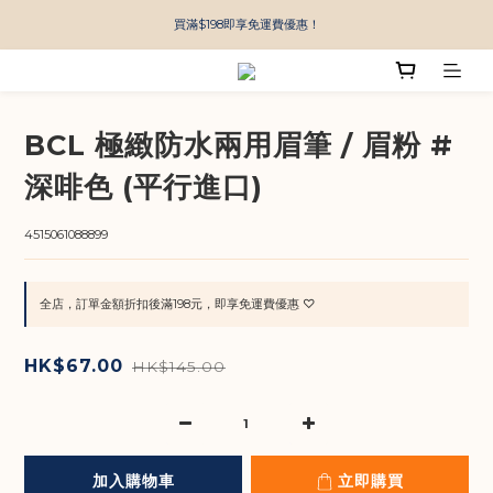
買滿$198即享免運費優惠！
BCL 極緻防水兩用眉筆 / 眉粉 #
深啡色 (平行進口)
4515061088899
全店，訂單金額折扣後滿198元，即享免運費優惠 ♡
HK$67.00
HK$145.00
加入購物車
立即購買