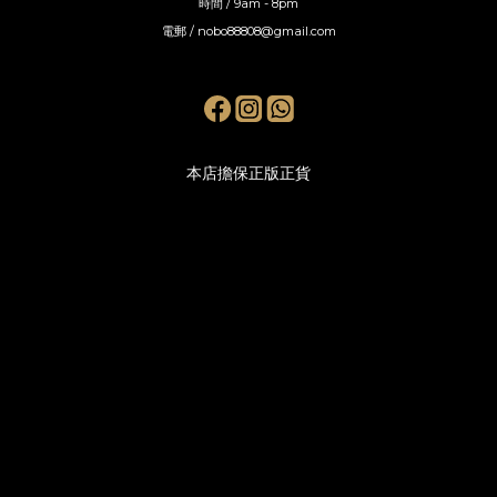
時間 / 9am - 8pm
電郵 / nobo88808@gmail.com
本店擔保正版正貨