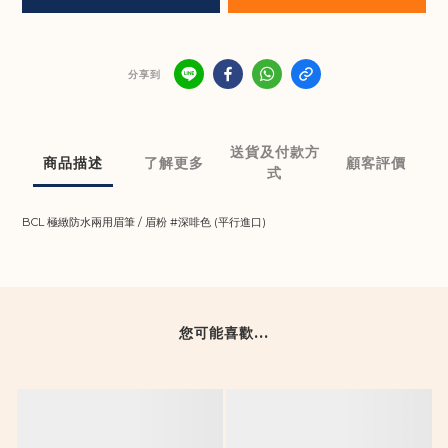
分享到
送貨及付款方
商品描述
了解更多
顧客評價
式
BCL 極緻防水兩用眉筆 / 眉粉 #深啡色 (平行進口)
您可能喜歡...