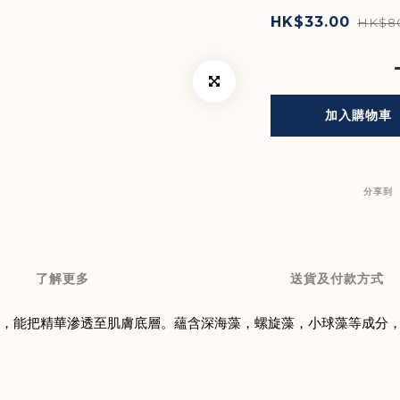
HK$33.00
HK$8
加入購物車
分享到
了解更多
送貨及付款方式
更高，能把精華滲透至肌膚底層。蘊含深海藻，螺旋藻，小球藻等成分