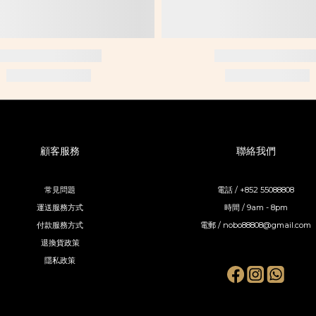
顧客服務
聯絡我們
常見問題
電話 / +852 55088808
運送服務方式
時間 / 9am - 8pm
付款服務方式
電郵 / nobo88808@gmail.com
退換貨政策
隱私政策