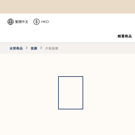
繁體中文
HKD
精選商品
全部商品
面膜
片裝面膜