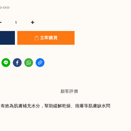
0.00
立即購買
顧客評價
，有效為肌膚補充水分，幫助緩解乾燥、痕癢等肌膚缺水問