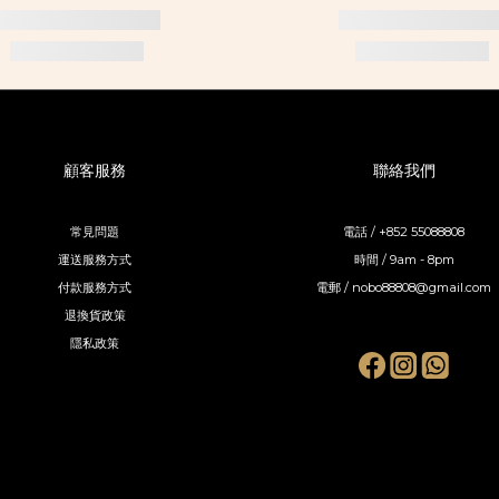
顧客服務
聯絡我們
常見問題
電話 / +852 55088808
運送服務方式
時間 / 9am - 8pm
付款服務方式
電郵 / nobo88808@gmail.com
退換貨政策
隱私政策