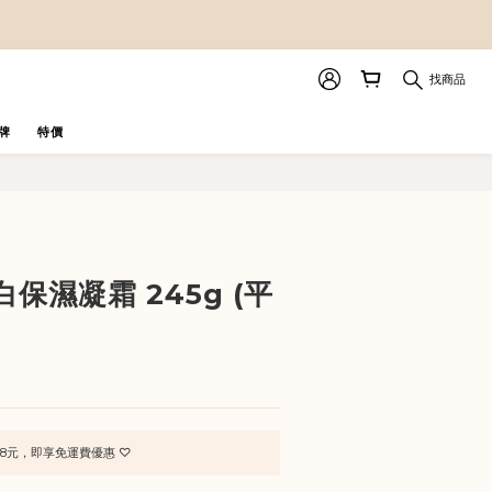
找商品
牌
特價
立即購買
保濕凝霜 245g (平
8元，即享免運費優惠 ♡