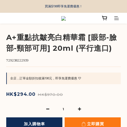
買滿$198即享免運費優惠！
A+重點抗皺亮白精華霜 [眼部-臉
部-頸部可用] 20ml (平行進口)
729238222939
全店，訂單金額折扣後滿198元，即享免運費優惠 ♡
HK$294.00
HK$970.00
加入購物車
立即購買