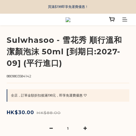
買滿$198即享免運費優惠！
Sulwhasoo - 雪花秀 順行溫和
潔顏泡沫 50ml [到期日:2027-
09] (平行進口)
8809803584142
全店，訂單金額折扣後滿198元，即享免運費優惠 ♡
HK$30.00
HK$88.00