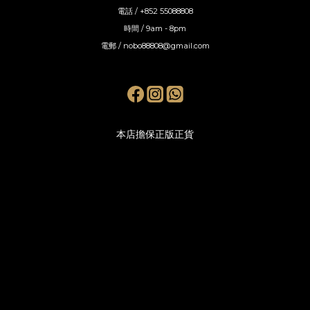
電話 / +852 55088808
時間 / 9am - 8pm
電郵 / nobo88808@gmail.com
本店擔保正版正貨