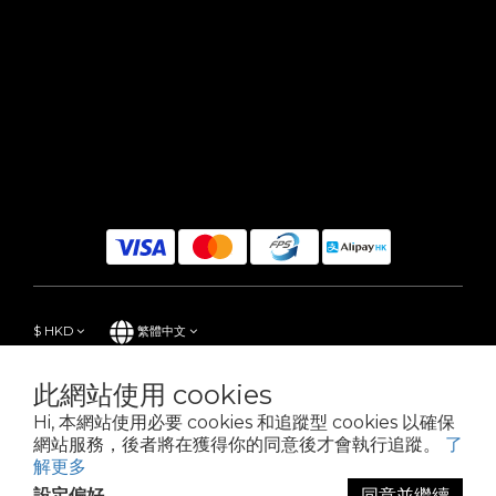
$
HKD
繁體中文
此網站使用 cookies
Hi, 本網站使用必要 cookies 和追蹤型 cookies 以確保
Powered by SHOPLINE
網站服務，後者將在獲得你的同意後才會執行追蹤。
了
解更多
設定偏好
同意並繼續