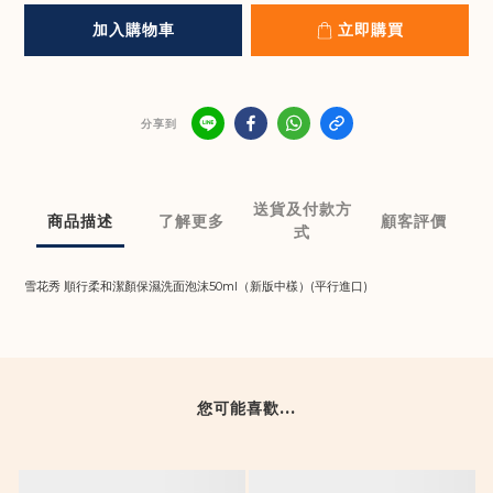
加入購物車
立即購買
分享到
送貨及付款方
商品描述
了解更多
顧客評價
式
雪花秀 順行柔和潔顏保濕洗面泡沫50ml（新版中樣）(平行進口)
您可能喜歡...