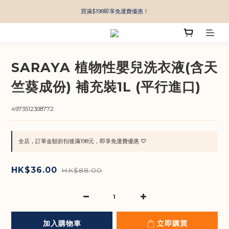
買滿$198即享免運費優惠！
SARAYA 植物性嬰兒洗衣液(含天
竺葵成份) 補充裝1L (平行進口)
4973512308772
全店，訂單金額折扣後滿198元，即享免運費優惠 ♡
HK$36.00
HK$88.00
加入購物車
立即購買