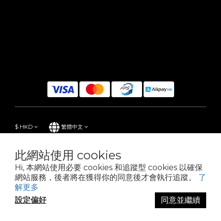
$
HKD
繁體中文
此網站使用 cookies
Hi, 本網站使用必要 cookies 和追蹤型 cookies 以確保
Powered by SHOPLINE
網站服務，後者將在獲得你的同意後才會執行追蹤。
了
解更多
設定偏好
同意並繼續
立即購買