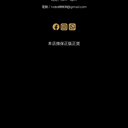
電郵 / nobo88808@gmail.com
本店擔保正版正貨