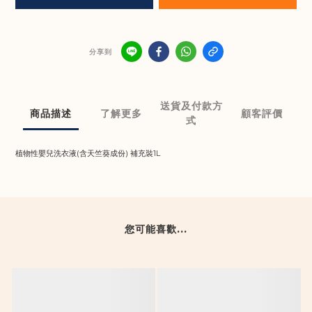
分享到
送貨及付款方
商品描述
了解更多
顧客評價
式
植物性嬰兒洗衣液(含天竺葵成份) 補充裝1L
您可能喜歡...