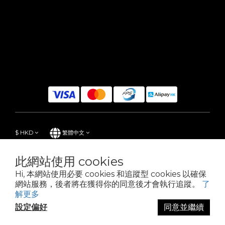
$
HKD
繁體中文
此網站使用 cookies
Hi, 本網站使用必要 cookies 和追蹤型 cookies 以確保
Powered by SHOPLINE
網站服務，後者將在獲得你的同意後才會執行追蹤。
了
解更多
設定偏好
同意並繼續
立即購買