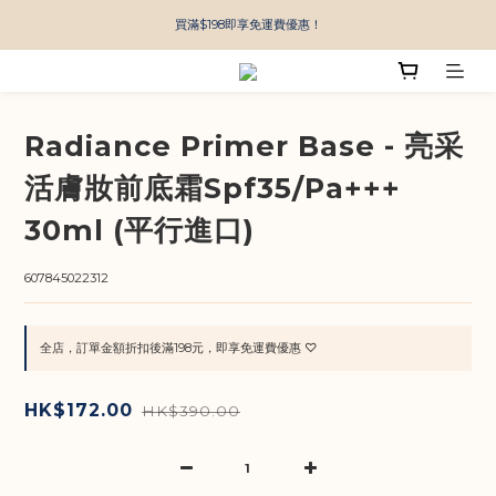
買滿$198即享免運費優惠！
Radiance Primer Base - 亮采
活膚妝前底霜Spf35/Pa+++
30ml (平行進口)
607845022312
全店，訂單金額折扣後滿198元，即享免運費優惠 ♡
HK$172.00
HK$390.00