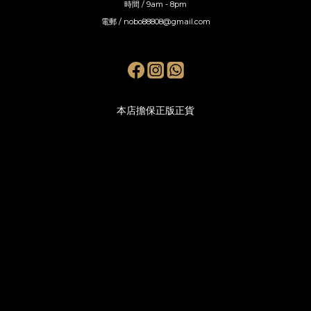
時間 / 9am - 8pm
電郵 / nobo88808@gmail.com
本店擔保正版正貨