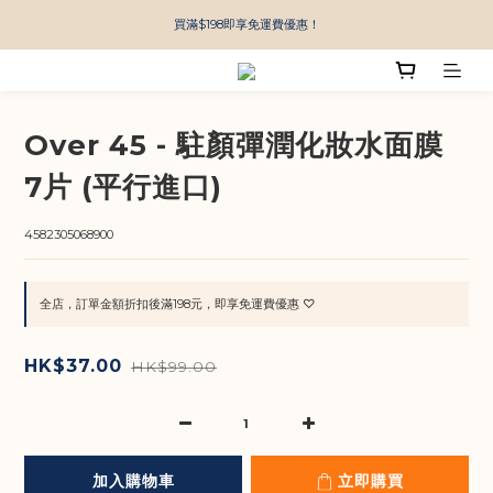
買滿$198即享免運費優惠！
Over 45 - 駐顏彈潤化妝水面膜
7片 (平行進口)
4582305068900
全店，訂單金額折扣後滿198元，即享免運費優惠 ♡
HK$37.00
HK$99.00
加入購物車
立即購買