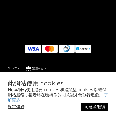
$
HKD
繁體中文
此網站使用 cookies
Hi, 本網站使用必要 cookies 和追蹤型 cookies 以確保
Powered by SHOPLINE
網站服務，後者將在獲得你的同意後才會執行追蹤。
了
解更多
設定偏好
同意並繼續
立即購買