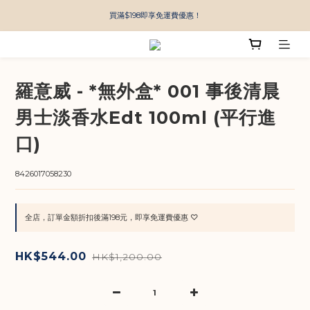
買滿$198即享免運費優惠！
羅意威 - *無外盒* 001 事後清晨
男士淡香水Edt 100ml (平行進
口)
8426017058230
全店，訂單金額折扣後滿198元，即享免運費優惠 ♡
HK$544.00
HK$1,200.00