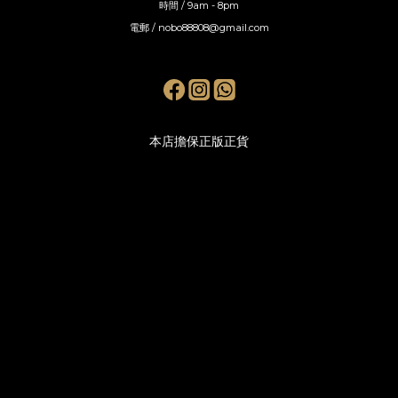
時間 / 9am - 8pm
電郵 / nobo88808@gmail.com
本店擔保正版正貨