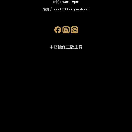
時間 / 9am - 8pm
電郵 / nobo88808@gmail.com
本店擔保正版正貨