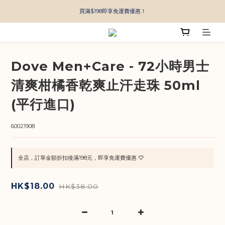
買滿$198即享免運費優惠！
Dove Men+Care - 72小時男士
清爽柑橘香乾爽止汗走珠 50ml
(平行進口)
60021908
全店，訂單金額折扣後滿198元，即享免運費優惠 ♡
HK$18.00
HK$38.00