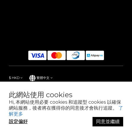
$
HKD
繁體中文
此網站使用 cookies
Hi, 本網站使用必要 cookies 和追蹤型 cookies 以確保
Powered by SHOPLINE
網站服務，後者將在獲得你的同意後才會執行追蹤。
了
解更多
設定偏好
同意並繼續
立即購買