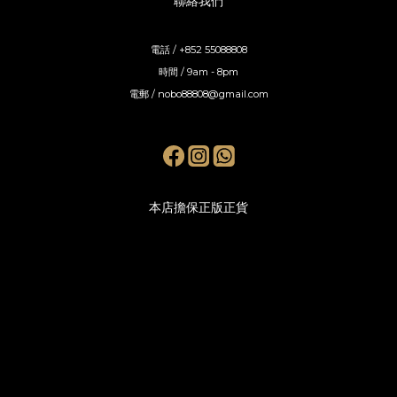
聯絡我們
電話 / +852 55088808
時間 / 9am - 8pm
電郵 / nobo88808@gmail.com
本店擔保正版正貨