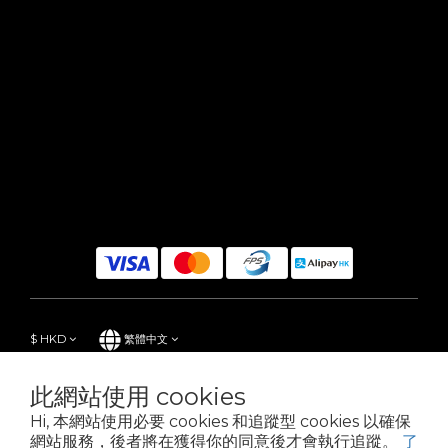
$
HKD
繁體中文
此網站使用 cookies
Hi, 本網站使用必要 cookies 和追蹤型 cookies 以確保
Powered by SHOPLINE
網站服務，後者將在獲得你的同意後才會執行追蹤。
了