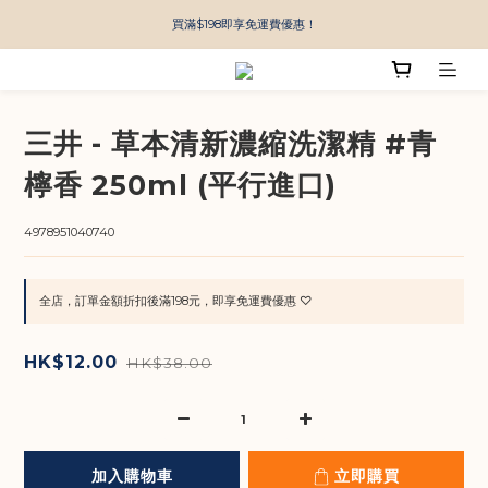
買滿$198即享免運費優惠！
三井 - 草本清新濃縮洗潔精 #青
檸香 250ml (平行進口)
4978951040740
全店，訂單金額折扣後滿198元，即享免運費優惠 ♡
HK$12.00
HK$38.00
加入購物車
立即購買