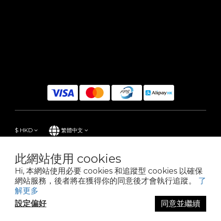
$
HKD
繁體中文
此網站使用 cookies
Hi, 本網站使用必要 cookies 和追蹤型 cookies 以確保
Powered by SHOPLINE
網站服務，後者將在獲得你的同意後才會執行追蹤。
了
解更多
設定偏好
同意並繼續
立即購買