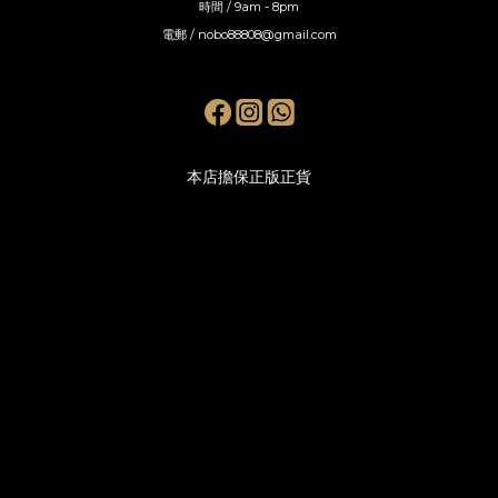
時間 / 9am - 8pm
電郵 / nobo88808@gmail.com
本店擔保正版正貨