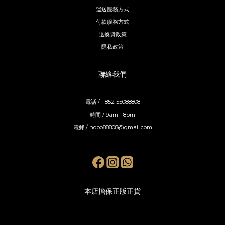
運送服務方式
付款服務方式
退換貨政策
隱私政策
聯絡我們
電話 / +852 55088808
時間 / 9am - 8pm
電郵 / nobo88808@gmail.com
本店擔保正版正貨