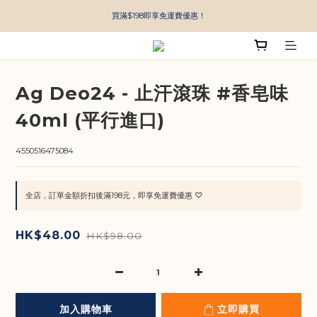
買滿$198即享免運費優惠！
Ag Deo24 - 止汗滾珠 #香皂味
40ml (平行進口)
4550516475084
全店，訂單金額折扣後滿198元，即享免運費優惠 ♡
HK$48.00
HK$98.00
加入購物車
立即購買