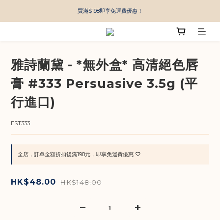
買滿$198即享免運費優惠！
雅詩蘭黛 - *無外盒* 高清絕色唇
膏 #333 Persuasive 3.5g (平
行進口)
EST333
全店，訂單金額折扣後滿198元，即享免運費優惠 ♡
HK$48.00
HK$148.00