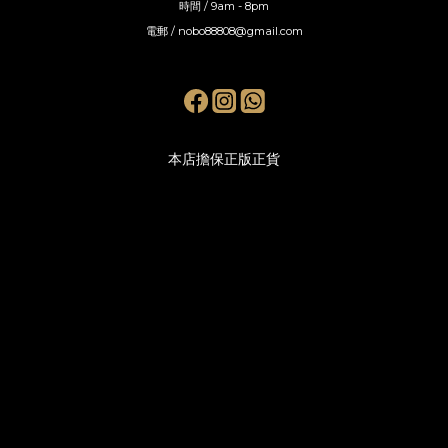
時間 / 9am - 8pm
電郵 / nobo88808@gmail.com
本店擔保正版正貨