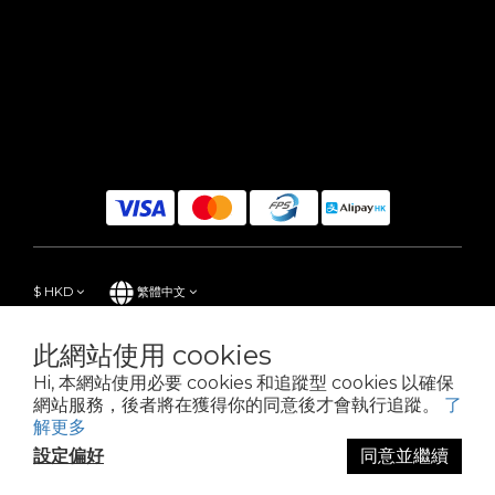
$
HKD
繁體中文
此網站使用 cookies
Hi, 本網站使用必要 cookies 和追蹤型 cookies 以確保
Powered by SHOPLINE
網站服務，後者將在獲得你的同意後才會執行追蹤。
了
解更多
設定偏好
同意並繼續
立即購買