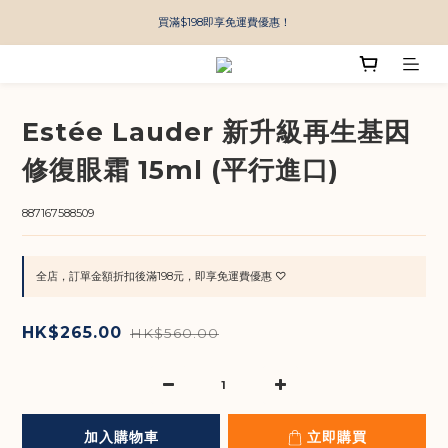
買滿$198即享免運費優惠！
Estée Lauder 新升級再生基因
修復眼霜 15ml (平行進口)
887167588509
全店，訂單金額折扣後滿198元，即享免運費優惠 ♡
HK$265.00
HK$560.00
加入購物車
立即購買